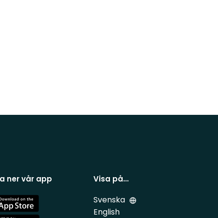
a ner vår app
Visa på…
Svenska
e
English