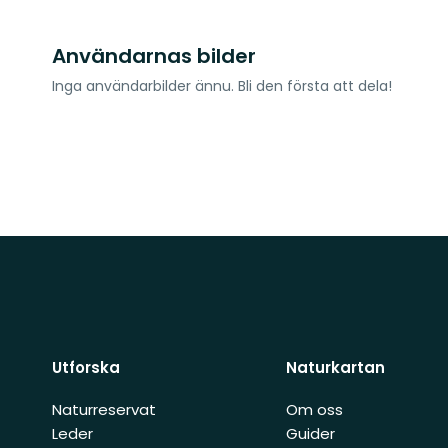
Användarnas bilder
Inga användarbilder ännu. Bli den första att dela!
Utforska
Naturkartan
Naturreservat
Om oss
Leder
Guider