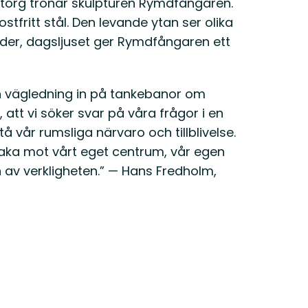
la torg tronar skulpturen Rymdfångaren.
ostfritt stål. Den levande ytan ser olika
åder, dagsljuset ger Rymdfångaren ett
 vägledning in på tankebanor om
att vi söker svar på våra frågor i en
tå vår rumsliga närvaro och tillblivelse.
lbaka mot vårt eget centrum, vår egen
 av verkligheten.” — Hans Fredholm,