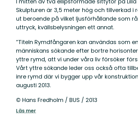
I mitten av två ellipsformade sittytor på Lil
Skulpturen är 3,5 meter hög och tillverkad i r
ut beroende på vilket ljusförhållande som r
uttryck, kvällsbelysningen ett annat.
”Titeln Rymdfångaren kan användas som en
människans sökande efter bortre horisonter, 
yttre rymd, att vi under våra liv försöker förs
Vårt yttre sökande leder oss också ofta til
inre rymd där vi bygger upp vår konstruktion
augusti 2013.
© Hans Fredholm / BUS / 2013
Läs mer