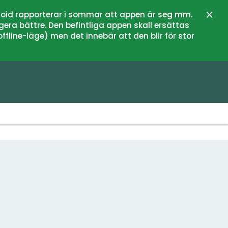
oid rapporterar i sommar att appen är seg mm.
Stän
gera bättre. Den befintliga appen skall ersättas
fline-läge) men det innebär att den blir för stor