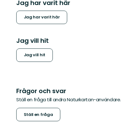
Jag har varit här
Jag har varit här
Jag vill hit
Jag vill hit
Frågor och svar
Ställ en fråga till andra Naturkartan-användare.
Ställ en fråga