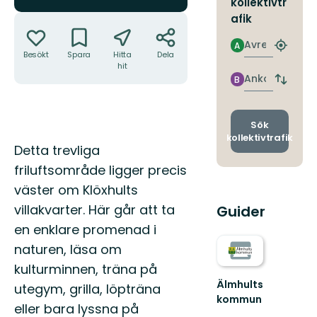
kollektivtr
Åtgärder
afik
Avresa
A
Hitta
Besökt
Spara
Hitta
Dela
närmas
hit
hållpla
Ankomst
B
Byt
avgång
och
ankomst
Sök
kollektivtrafik
Beskrivning
Detta trevliga
friluftsområde ligger precis
väster om Klöxhults
villakvarter. Här går att ta
Guider
en enklare promenad i
naturen, läsa om
kulturminnen, träna på
Älmhults
utegym, grilla, löpträna
kommun
eller bara lyssna på
Välkommen