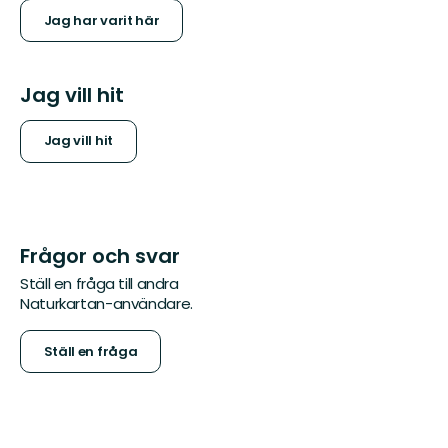
Jag har varit här
Jag vill hit
Jag vill hit
Frågor och svar
Ställ en fråga till andra
Naturkartan-användare.
Ställ en fråga