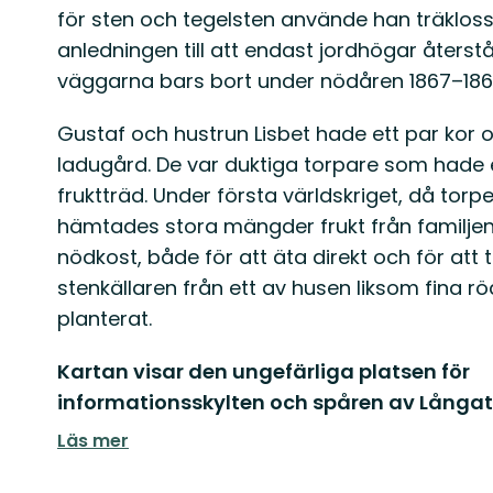
för sten och tegelsten använde han träkloss
anledningen till att endast jordhögar åters
väggarna bars bort under nödåren 1867–186
Gustaf och hustrun Lisbet hade ett par kor
ladugård. De var duktiga torpare som hade et
fruktträd. Under första världskriget, då torpet
hämtades stora mängder frukt från familje
nödkost, både för att äta direkt och för att 
stenkällaren från ett av husen liksom fina 
planterat.
Kartan visar den ungefärliga platsen för
informationsskylten och spåren av Långat
Läs mer