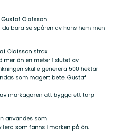
n Gustaf Olofsson
an du bara se spåren av hans hem men
af Olofsson strax
 mer än en meter i slutet av
nkningen skulle generera 500 hektar
ändas som magert bete. Gustaf
e av markägaren att bygga ett torp
gen användes som
lera som fanns i marken på ön.