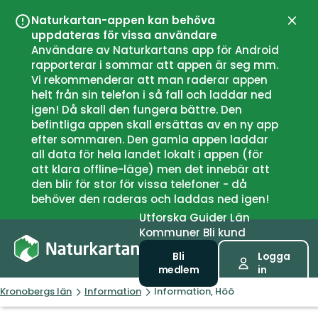
Naturkartan-appen kan behöva
Stän
uppdateras för vissa användare
Användare av Naturkartans app för Android
rapporterar i sommar att appen är seg mm.
Vi rekommenderar att man raderar appen
helt från sin telefon i så fall och laddar ned
igen! Då skall den fungera bättre. Den
befintliga appen skall ersättas av en ny app
efter sommaren. Den gamla appen laddar
all data för hela landet lokalt i appen (för
att klara offline-läge) men det innebär att
den blir för stor för vissa telefoner - då
behöver den raderas och laddas ned igen!
Utforska
Guider
Län
Kommuner
Bli kund
Bli
Logga
medlem
in
Kronobergs län
Information
Information, Höö