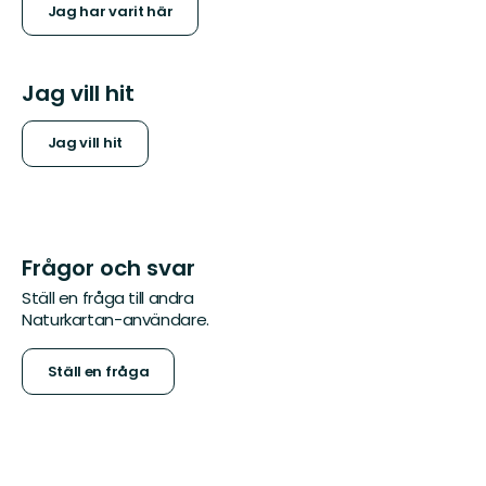
Jag har varit här
Jag vill hit
Jag vill hit
Frågor och svar
Ställ en fråga till andra
Naturkartan-användare.
Ställ en fråga