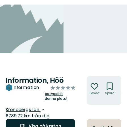
Information, Höö
Åtgärder
av
Information
5
Besökt
Spara
Hitt
betygsätt
hit
denna plats!
stjärnor
Län:
Kronobergs län
6789.72 km från dig
Visa på kartan