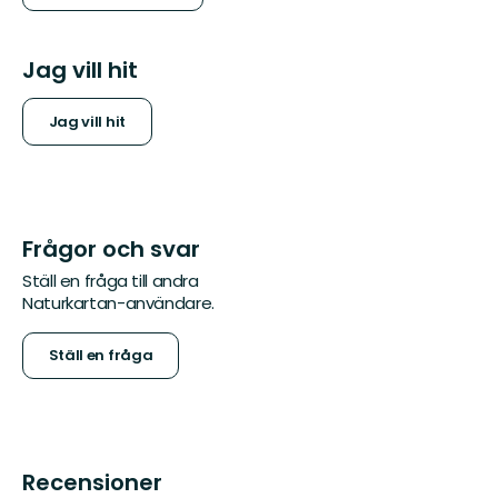
Jag vill hit
Jag vill hit
Frågor och svar
Ställ en fråga till andra
Naturkartan-användare.
Ställ en fråga
Recensioner