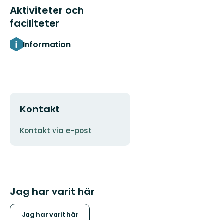
Aktiviteter och
faciliteter
Information
Kontakt
E-
Kontakt via e-post
postadress
Jag har varit här
Jag har varit här