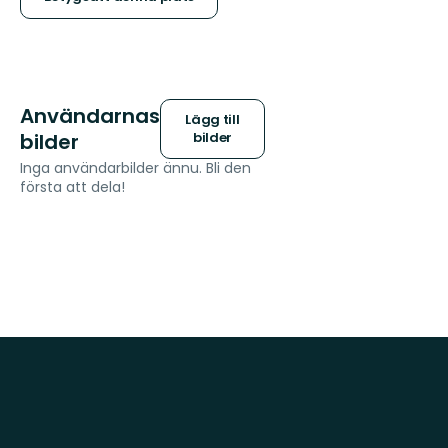
stjärnor
Användarnas
Lägg till
bilder
bilder
Inga användarbilder ännu. Bli den
första att dela!