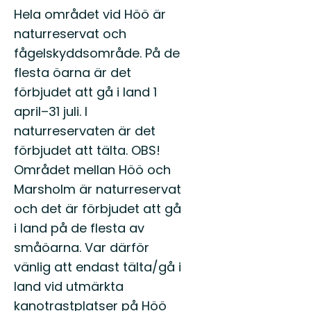
Hela området vid Höö är
naturreservat och
fågelskyddsområde. På de
flesta öarna är det
förbjudet att gå i land 1
april–31 juli. I
naturreservaten är det
förbjudet att tälta. OBS!
Området mellan Höö och
Marsholm är naturreservat
och det är förbjudet att gå
i land på de flesta av
småöarna. Var därför
vänlig att endast tälta/gå i
land vid utmärkta
kanotrastplatser på Höö