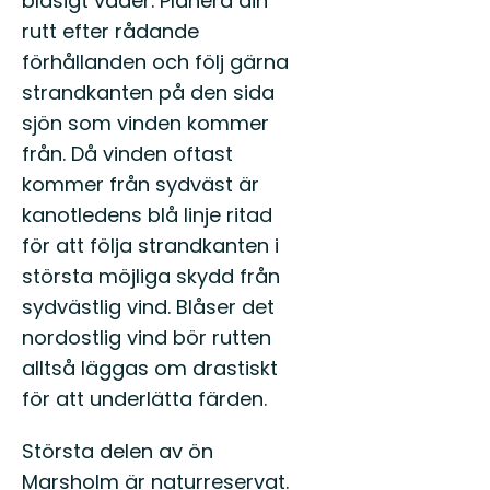
blåsigt väder. Planera din
rutt efter rådande
förhållanden och följ gärna
strandkanten på den sida
sjön som vinden kommer
från. Då vinden oftast
kommer från sydväst är
kanotledens blå linje ritad
för att följa strandkanten i
största möjliga skydd från
sydvästlig vind. Blåser det
nordostlig vind bör rutten
alltså läggas om drastiskt
för att underlätta färden.
Största delen av ön
Marsholm är naturreservat.