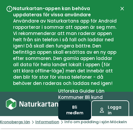
Naturkartan-appen kan behöva
Stän
uppdateras för vissa användare
Användare av Naturkartans app för Android
rapporterar i sommar att appen är seg mm.
Vi rekommenderar att man raderar appen
helt från sin telefon i så fall och laddar ned
igen! Då skall den fungera bättre. Den
befintliga appen skall ersättas av en ny app
efter sommaren. Den gamla appen laddar
all data för hela landet lokalt i appen (för
att klara offline-läge) men det innebär att
den blir för stor för vissa telefoner - då
behöver den raderas och laddas ned igen!
Utforska
Guider
Län
Kommuner
Bli kund
Bli
Logga
medlem
in
Kronobergs län
Information
Info om paddling i sjön Möckeln