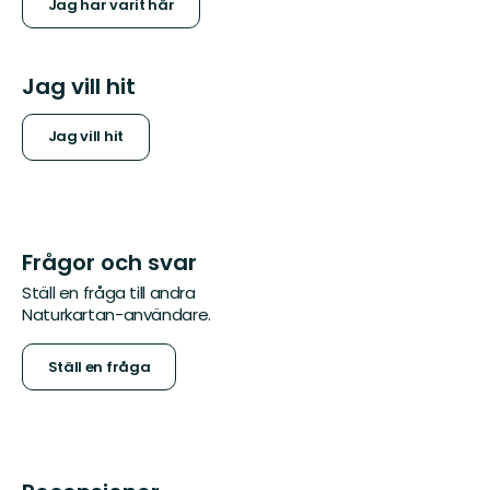
Jag har varit här
Jag vill hit
Jag vill hit
Frågor och svar
Ställ en fråga till andra
Naturkartan-användare.
Ställ en fråga