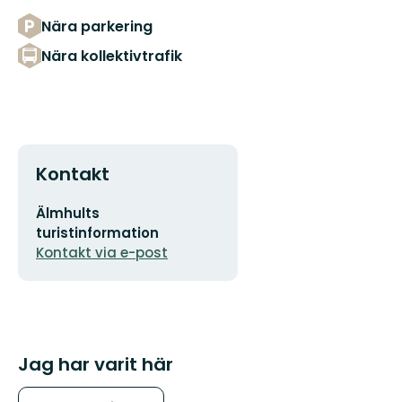
Nära parkering
Nära kollektivtrafik
Kontakt
E-
Älmhults
postadress
turistinformation
Kontakt via e-post
Jag har varit här