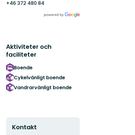
+46 372 480 84
Aktiviteter och
faciliteter
Boende
Cykelvänligt boende
Vandrarvänligt boende
Kontakt