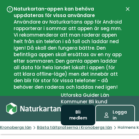
Naturkartan-appen kan behöva
Stän
uppdateras för vissa användare
Användare av Naturkartans app för Android
rapporterar i sommar att appen är seg mm.
Vi rekommenderar att man raderar appen
helt från sin telefon i så fall och laddar ned
igen! Då skall den fungera bättre. Den
befintliga appen skall ersättas av en ny app
efter sommaren. Den gamla appen laddar
all data för hela landet lokalt i appen (för
att klara offline-läge) men det innebär att
den blir för stor för vissa telefoner - då
behöver den raderas och laddas ned igen!
Utforska
Guider
Län
Kommuner
Bli kund
Bli
Logga
medlem
in
Kronobergs län
Bästa tältplatserna i Kronobergs län
Holmens k