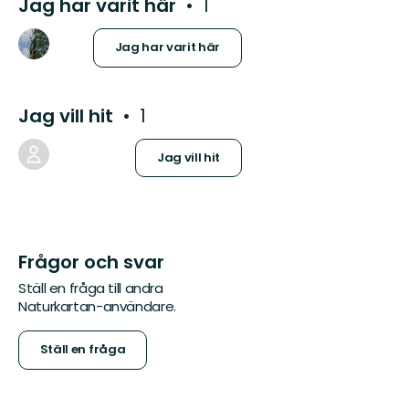
Jag har varit här
1
Jag har varit här
Jag vill hit
1
Jag vill hit
Frågor och svar
Ställ en fråga till andra
Naturkartan-användare.
Ställ en fråga