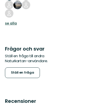
se alla
Frågor och svar
Ställ en fråga till andra
Naturkartan-användare.
Ställ en fråga
Recensioner