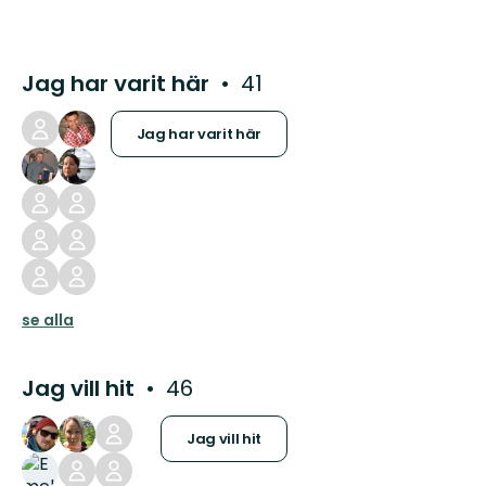
Jag har varit här
41
Jag har varit här
se alla
Jag vill hit
46
Jag vill hit