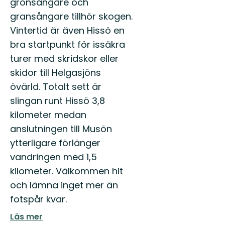
grönsångare och
gransångare tillhör skogen.
Vintertid är även Hissö en
bra startpunkt för issäkra
turer med skridskor eller
skidor till Helgasjöns
övärld. Totalt sett är
slingan runt Hissö 3,8
kilometer medan
anslutningen till Musön
ytterligare förlänger
vandringen med 1,5
kilometer. Välkommen hit
och lämna inget mer än
fotspår kvar.
Läs mer