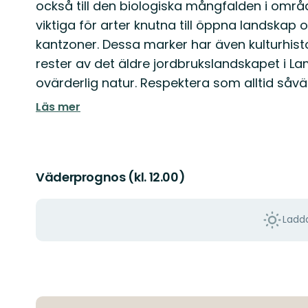
också till den biologiska mångfalden i områ
viktiga för arter knutna till öppna landska
kantzoner. Dessa marker har även kulturhist
rester av det äldre jordbrukslandskapet i La
ovärderlig natur. Respektera som alltid såvä
Läs mer
Väderprognos (kl. 12.00)
Ladda