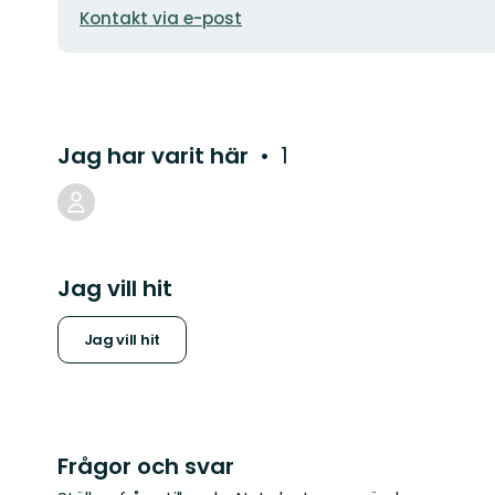
Kontakt via e-post
Jag har varit här
1
Jag vill hit
Jag vill hit
Frågor och svar