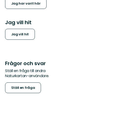
Jag har varit här
Jag vill hit
Jag vill hit
Frågor och svar
Ställ en fråga till andra
Naturkartan-användare.
Ställ en fråga