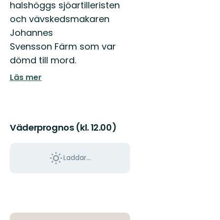
halshöggs sjöartilleristen
och vävskedsmakaren
Johannes
Svensson Färm som var
dömd till mord.
Läs mer
Väderprognos (kl. 12.00)
Laddar...