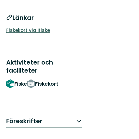
Länkar
Fiskekort via Ifiske
Aktiviteter och
faciliteter
Fiske
Fiskekort
Föreskrifter