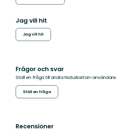
Jag vill hit
Jag vill hit
Frågor och svar
Ställ en fråga till andra Naturkartan-användare.
Ställ en fråga
Recensioner