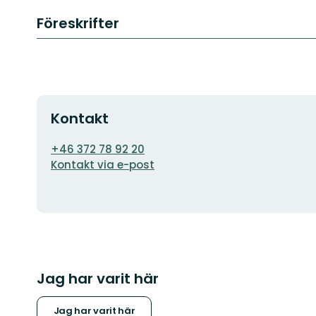
Föreskrifter
Kontakt
E-
+46 372 78 92 20
postadress
Kontakt via e-post
Jag har varit här
Jag har varit här