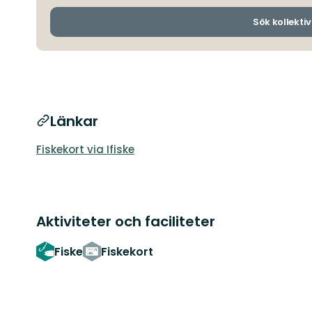
Sök kollektiv
Länkar
Fiskekort via Ifiske
Aktiviteter och faciliteter
Fiske
Fiskekort