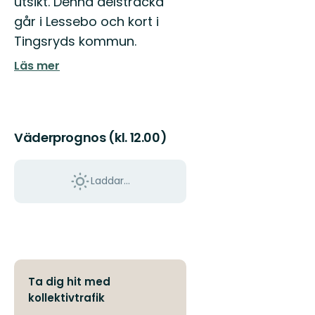
utsikt. Denna delsträcka
går i Lessebo och kort i
Tingsryds kommun.
Läs mer
Väderprognos (kl. 12.00)
Laddar...
Ta dig hit med
kollektivtrafik