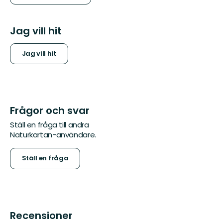
Jag vill hit
Jag vill hit
Frågor och svar
Ställ en fråga till andra
Naturkartan-användare.
Ställ en fråga
Recensioner