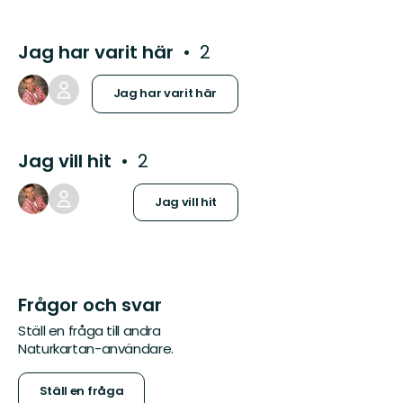
Jag har varit här
2
Jag har varit här
Jag vill hit
2
Jag vill hit
Frågor och svar
Ställ en fråga till andra
Naturkartan-användare.
Ställ en fråga