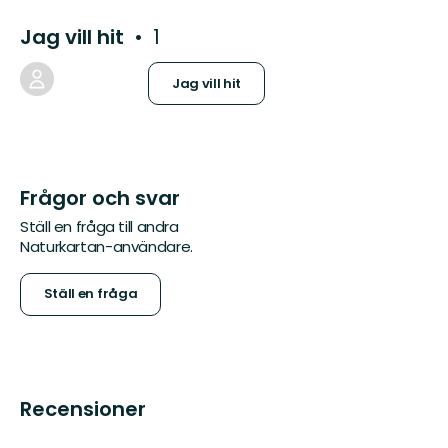
Jag vill hit
1
Jag vill hit
Frågor och svar
Ställ en fråga till andra
Naturkartan-användare.
Ställ en fråga
Recensioner