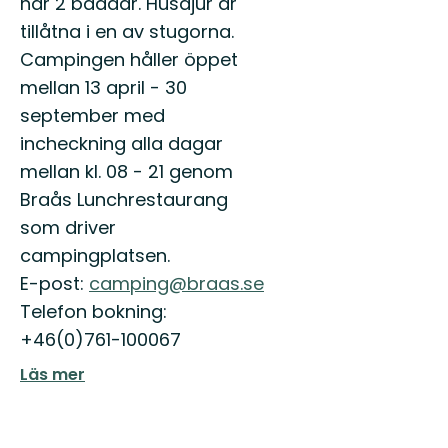
har 2 bäddar. Husdjur är
tillåtna i en av stugorna.
Campingen håller öppet
mellan 13 april - 30
september med
incheckning alla dagar
mellan kl. 08 - 21 genom
Braås Lunchrestaurang
som driver
campingplatsen.
E-post:
camping@braas.se
Telefon bokning:
+46(0)761-100067
Läs mer