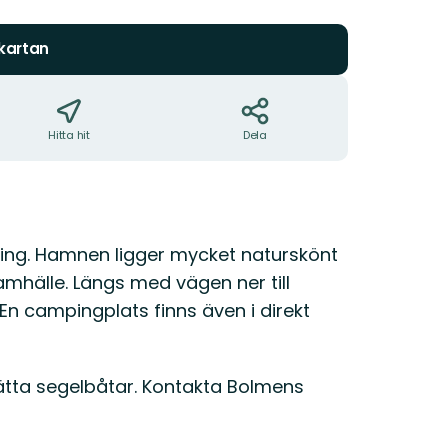
stjärnor
 kartan
Hitta hit
Dela
ng. Hamnen ligger mycket naturskönt
amhälle. Längs med vägen ner till
n campingplats finns även i direkt
sätta segelbåtar. Kontakta Bolmens