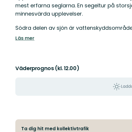
mest erfarna seglarna. En segeltur på stor
minnesvärda upplevelser.
Södra delen av sjön är vattenskyddsområde o
Läs mer
Väderprognos (kl. 12.00)
Ladda
Ta dig hit med kollektivtrafik