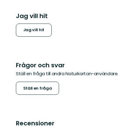
Jag vill hit
Jag vill hit
Frågor och svar
Ställ en fråga till andra Naturkartan-användare.
Ställ en fråga
Recensioner