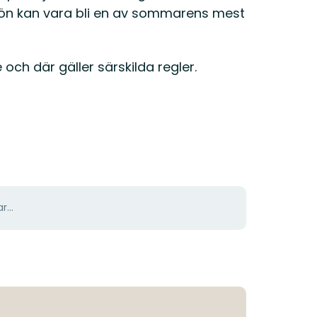
sjön kan vara bli en av sommarens mest
ch där gäller särskilda regler.
r...