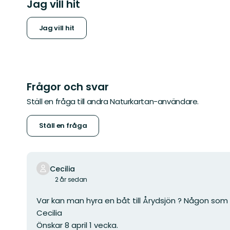
Jag vill hit
Jag vill hit
Frågor och svar
Ställ en fråga till andra Naturkartan-användare.
Ställ en fråga
Cecilia
2 år sedan
Var kan man hyra en båt till Årydsjön ? Någon som
Cecilia
Önskar 8 april 1 vecka.