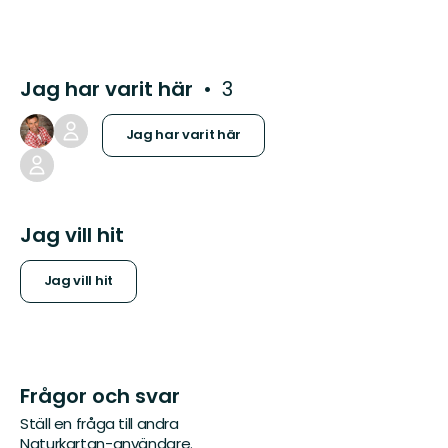
Jag har varit här
3
Jag har varit här
Jag vill hit
Jag vill hit
Frågor och svar
Ställ en fråga till andra
Naturkartan-användare.