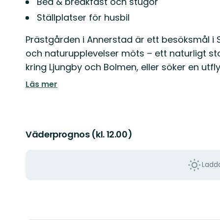
Bed & breakfast och stugor
Ställplatser för husbil
Prästgården i Annerstad är ett besöksmål i
och naturupplevelser möts – ett naturligt 
kring Ljungby och Bolmen, eller söker en utf
Läs mer
Väderprognos (kl. 12.00)
Ladda