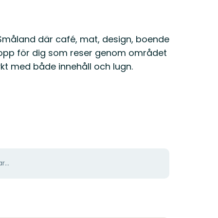
 Småland där café, mat, design, boende
stopp för dig som reser genom området
lykt med både innehåll och lugn.
r...