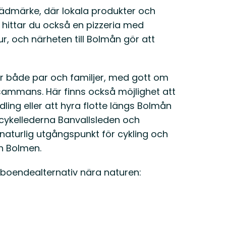
lädmärke, där lokala produkter och
 hittar du också en pizzeria med
r, och närheten till Bolmån gör att
r både par och familjer, med gott om
llsammans. Här finns också möjlighet att
ng eller att hyra flotte längs Bolmån
cykellederna Banvallsleden och
 naturlig utgångspunkt för cykling och
h Bolmen.
a boendealternativ nära naturen: