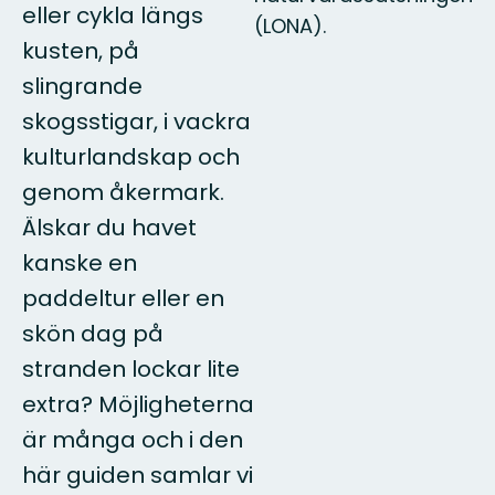
eller cykla längs
(LONA).
kusten, på
slingrande
skogsstigar, i vackra
kulturlandskap och
genom åkermark.
Älskar du havet
kanske en
paddeltur eller en
skön dag på
stranden lockar lite
extra? Möjligheterna
är många och i den
här guiden samlar vi