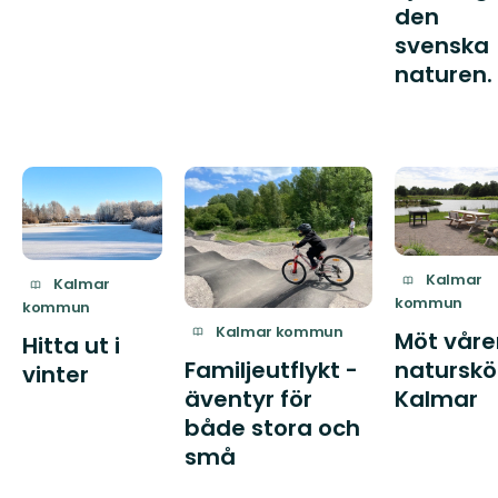
den
svenska
naturen.
Kalmar
Kalmar
kommun
kommun
Kalmar kommun
Möt våre
Hitta ut i
Familjeutflykt -
natursk
vinter
äventyr för
Kalmar
både stora och
små