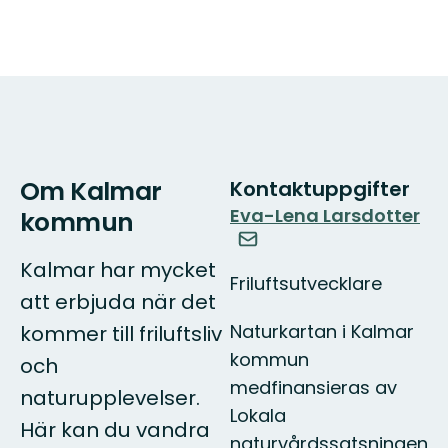
Om Kalmar
Kontaktuppgifter
Eva-Lena Larsdotter
kommun
Kalmar har mycket
Friluftsutvecklare
att erbjuda när det
Naturkartan i Kalmar
kommer till friluftsliv
kommun
och
medfinansieras av
naturupplevelser.
Lokala
Här kan du vandra
naturvårdssatsningen