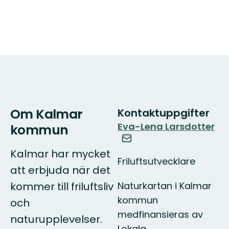
Om Kalmar
Kontaktuppgifter
Eva-Lena Larsdotter
kommun
Kalmar har mycket
Friluftsutvecklare
att erbjuda när det
Naturkartan i Kalmar
kommer till friluftsliv
kommun
och
medfinansieras av
naturupplevelser.
Lokala