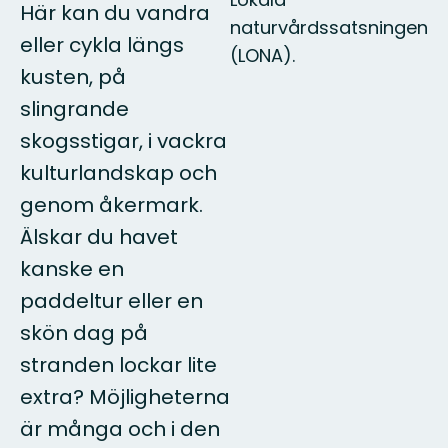
Här kan du vandra
naturvårdssatsningen
eller cykla längs
(LONA).
kusten, på
slingrande
skogsstigar, i vackra
kulturlandskap och
genom åkermark.
Älskar du havet
kanske en
paddeltur eller en
skön dag på
stranden lockar lite
extra? Möjligheterna
är många och i den