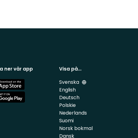
a ner vår app
Visa på…
Svenska
e
English
Deutsch
e
Polskie
Nederlands
Suomi
Norsk bokmal
Dansk