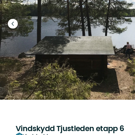
Föregående
bild
Vindskydd Tjustleden etapp 6