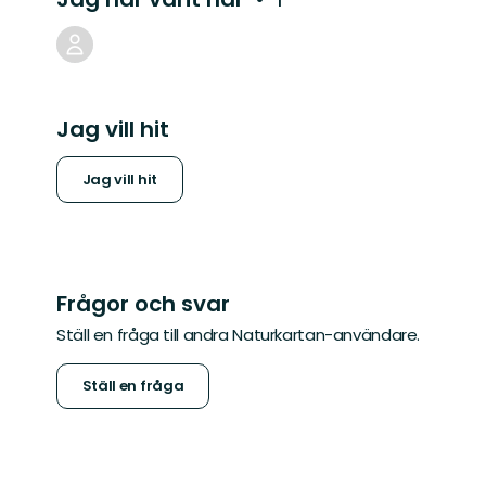
Jag vill hit
Jag vill hit
Frågor och svar
Ställ en fråga till andra Naturkartan-användare.
Ställ en fråga