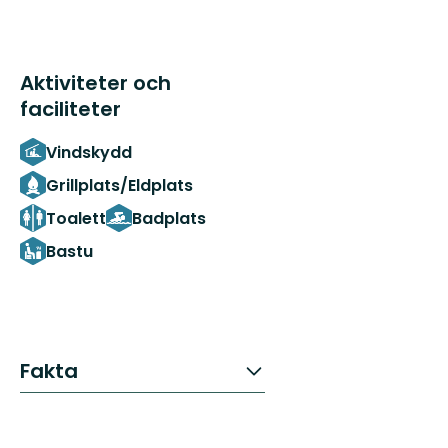
Aktiviteter och
faciliteter
Vindskydd
Grillplats/Eldplats
Toalett
Badplats
Bastu
Fakta