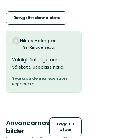
5
stjärnor
Betygsätt denna plats
Niklas Holmgren
9 månader sedan
Väldigt fint läge och
välskött, utedass nära.
Svara på denna recension
Rapportera
Användarnas
Lägg till
bilder
bilder