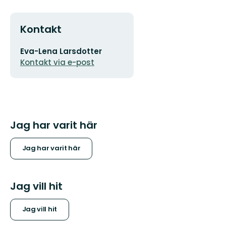
Kontakt
E-
Eva-Lena Larsdotter
postadress
Kontakt via e-post
Jag har varit här
Jag har varit här
Jag vill hit
Jag vill hit