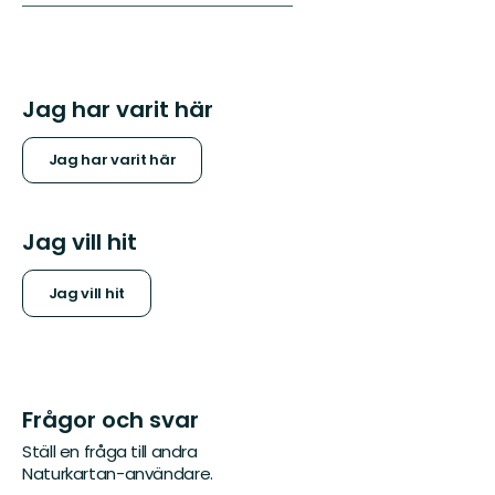
Jag har varit här
Jag har varit här
Jag vill hit
Jag vill hit
Frågor och svar
Ställ en fråga till andra
Naturkartan-användare.