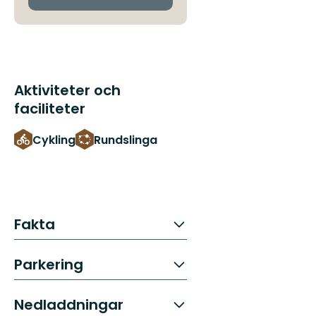
Aktiviteter och
faciliteter
Cykling
Rundslinga
Fakta
Parkering
Nedladdningar