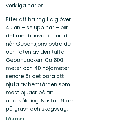
verkliga pärlor!
Efter att ha tagit dig över
40:an – se upp här – blir
det mer banvall innan du
når Gebo-sjöns östra del
och foten av den tuffa
Gebo-backen. Ca 800
meter och 40 höjdmeter
senare är det bara att
njuta av hemfärden som
mest bjuder på fin
utförsåkning. Nästan 9 km
på grus- och skogsväg.
Läs mer