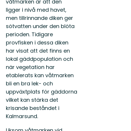
våtmarken är att den
ligger i nivå med havet,
men tillrinnande diken ger
sötvatten under den blöta
perioden. Tidigare
provfisken i dessa diken
har visat att det finns en
lokal gäddpopulation och
när vegetation har
etablerats kan våtmarken
bli en bra lek- och
uppväxtplats för gäddorna
vilket kan stärka det
krisande beståndet i
Kalmarsund.
Liksom våtmarken vid