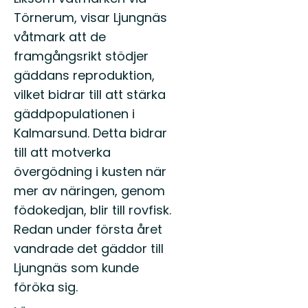
Törnerum, visar Ljungnäs
våtmark att de
framgångsrikt stödjer
gäddans reproduktion,
vilket bidrar till att stärka
gäddpopulationen i
Kalmarsund. Detta bidrar
till att motverka
övergödning i kusten när
mer av näringen, genom
födokedjan, blir till rovfisk.
Redan under första året
vandrade det gäddor till
Ljungnäs som kunde
föröka sig.