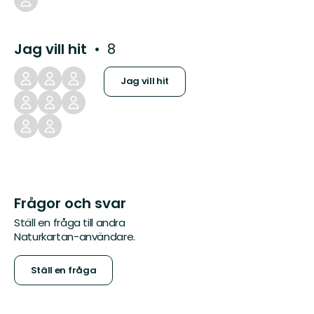
Jag vill hit
8
Jag vill hit
Frågor och svar
Ställ en fråga till andra
Naturkartan-användare.
Ställ en fråga