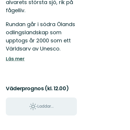
alvarets största sjö, rik på
fågelliv.
Rundan går i södra Ölands
odlingslandskap som
upptogs år 2000 som ett
Världsarv av Unesco.
Läs mer
Väderprognos (kl. 12.00)
Laddar...