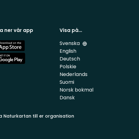
a ner vår app
Visa på…
Svenska
e
English
Deutsch
e
Polskie
Nederlands
Suomi
Norsk bokmal
Dansk
a Naturkartan till er organisation