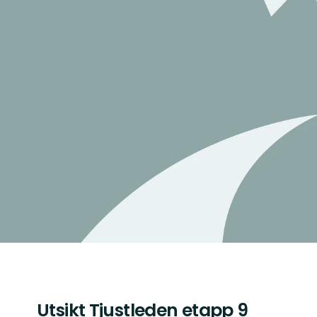
Utsikt Tjustleden etapp 9