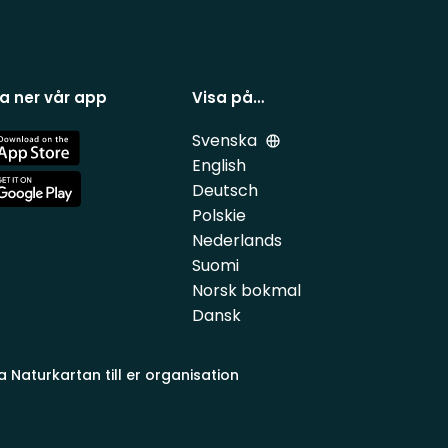
a ner vår app
Visa på…
Svenska
e
English
Deutsch
e
Polskie
Nederlands
Suomi
Norsk bokmal
Dansk
a Naturkartan till er organisation