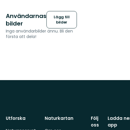
Användarnas
Lägg till
bilder
bilder
Inga användarbilder ännu. Bli den
första att dela!
Utforska
Naturkartan
Följ
Ladda ner
oss
app