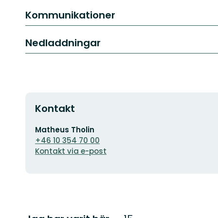
Kommunikationer
Nedladdningar
Kontakt
E-
Matheus Tholin
postadress
+46 10 354 70 00
Kontakt via e-post