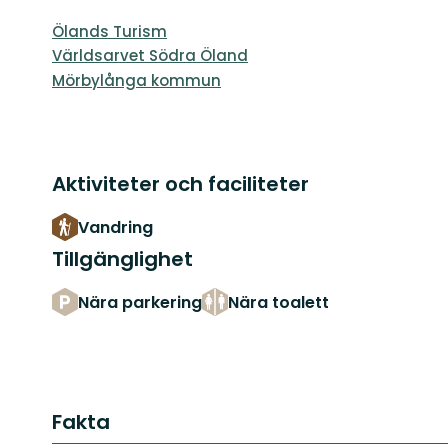
Ölands Turism
Världsarvet Södra Öland
Mörbylånga kommun
Aktiviteter och faciliteter
Vandring
Tillgänglighet
Nära parkering
Nära toalett
Fakta