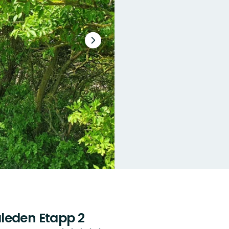
Nästa
bildspel
leden Etapp 2