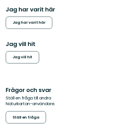
Jag har varit här
Jag har varit här
Jag vill hit
Jag vill hit
Frågor och svar
Ställ en fråga till andra
Naturkartan-användare.
Ställ en fråga