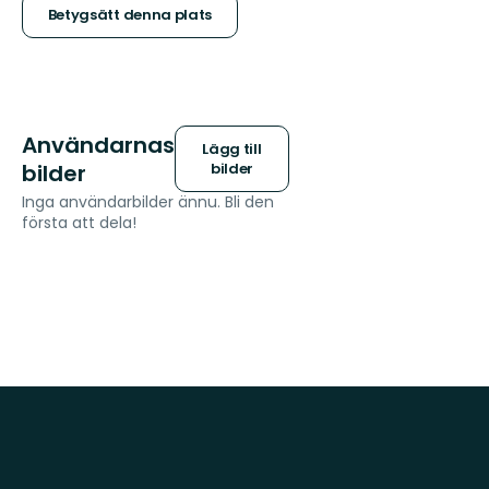
stjärnor
Betygsätt denna plats
Användarnas
Lägg till
bilder
bilder
Inga användarbilder ännu. Bli den
första att dela!