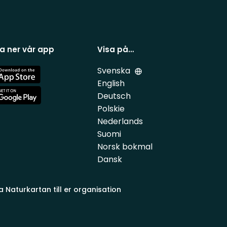
a ner vår app
Visa på…
Svenska
e
English
Deutsch
e
Polskie
Nederlands
Suomi
Norsk bokmal
Dansk
a Naturkartan till er organisation