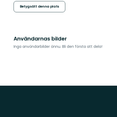
stjärnor
Betygsätt denna plats
Användarnas bilder
Inga användarbilder ännu. Bli den första att dela!