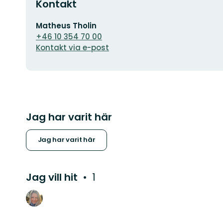
Kontakt
E-
Matheus Tholin
postadress
+46 10 354 70 00
Kontakt via e-post
Jag har varit här
Jag har varit här
Jag vill hit
1