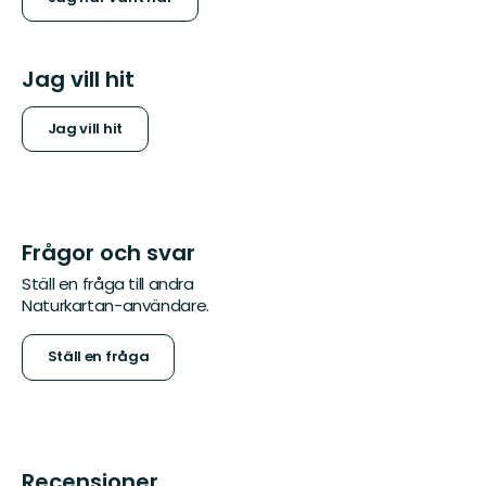
Jag vill hit
Jag vill hit
Frågor och svar
Ställ en fråga till andra
Naturkartan-användare.
Ställ en fråga
Recensioner