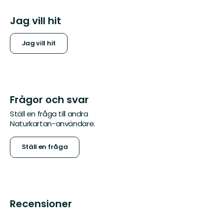
Jag vill hit
Jag vill hit
Frågor och svar
Ställ en fråga till andra
Naturkartan-användare.
Ställ en fråga
Recensioner