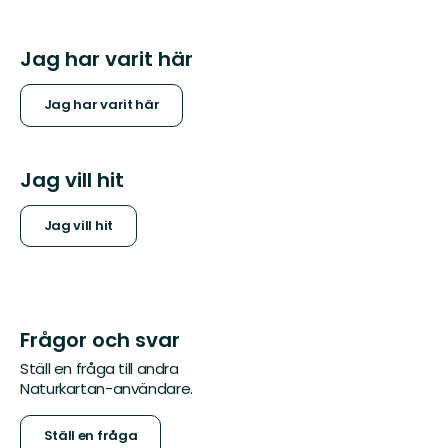
Jag har varit här
Jag har varit här
Jag vill hit
Jag vill hit
Frågor och svar
Ställ en fråga till andra
Naturkartan-användare.
Ställ en fråga