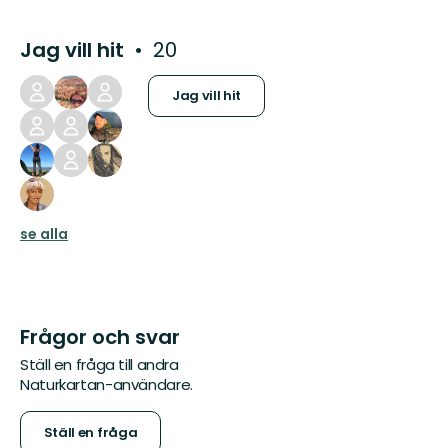
Jag vill hit
20
Jag vill hit
se alla
Frågor och svar
Ställ en fråga till andra
Naturkartan-användare.
Ställ en fråga