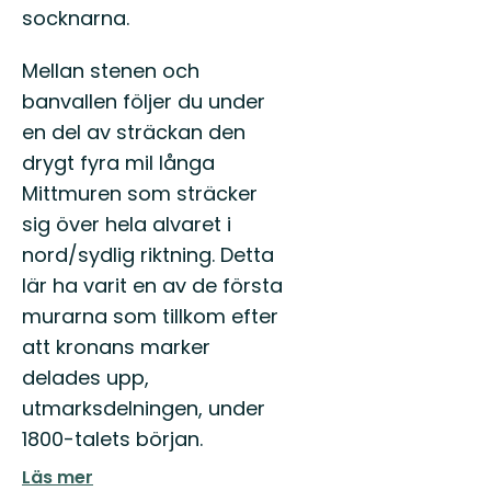
socknarna.
Mellan stenen och
banvallen följer du under
en del av sträckan den
drygt fyra mil långa
Mittmuren som sträcker
sig över hela alvaret i
nord/sydlig riktning. Detta
lär ha varit en av de första
murarna som tillkom efter
att kronans marker
delades upp,
utmarksdelningen, under
1800-talets början.
Läs mer