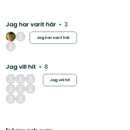
Jag har varit här
3
Jag har varit här
Jag vill hit
8
Jag vill hit