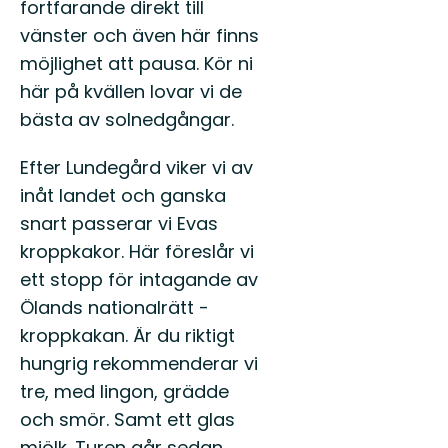
fortfarande direkt till
vänster och även här finns
möjlighet att pausa. Kör ni
här på kvällen lovar vi de
bästa av solnedgångar.
Efter Lundegård viker vi av
inåt landet och ganska
snart passerar vi Evas
kroppkakor. Här föreslår vi
ett stopp för intagande av
Ölands nationalrätt -
kroppkakan. Är du riktigt
hungrig rekommenderar vi
tre, med lingon, grädde
och smör. Samt ett glas
mjölk. Turen går sedan