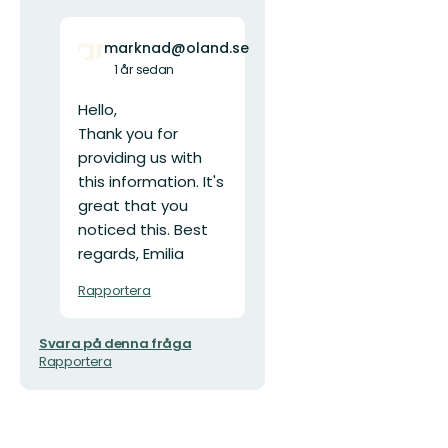
marknad@oland.se
1 år sedan
Hello,
Thank you for
providing us with
this information. It's
great that you
noticed this. Best
regards, Emilia
Rapportera
Svara på denna fråga
Rapportera