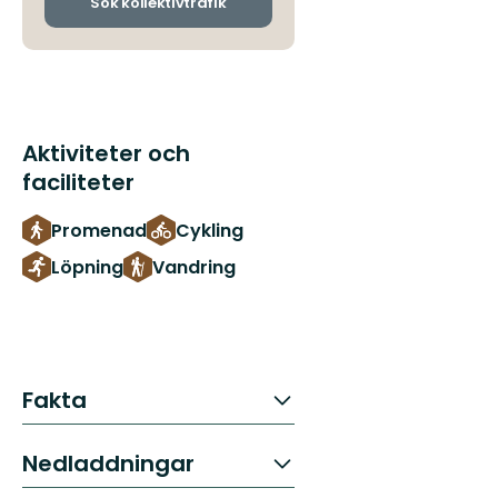
Sök kollektivtrafik
Aktiviteter och
faciliteter
Promenad
Cykling
Löpning
Vandring
Fakta
Nedladdningar