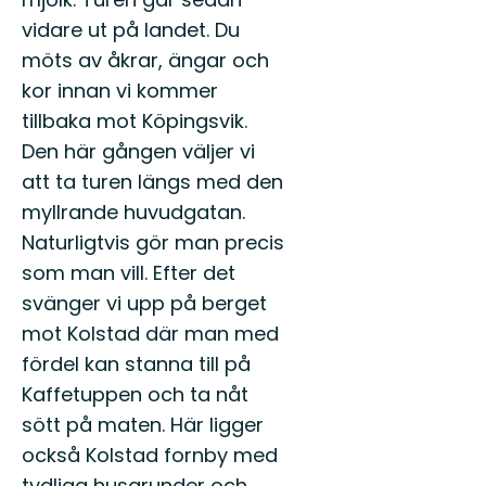
vidare ut på landet. Du
möts av åkrar, ängar och
kor innan vi kommer
tillbaka mot Köpingsvik.
Den här gången väljer vi
att ta turen längs med den
myllrande huvudgatan.
Naturligtvis gör man precis
som man vill. Efter det
svänger vi upp på berget
mot Kolstad där man med
fördel kan stanna till på
Kaffetuppen och ta nåt
sött på maten. Här ligger
också Kolstad fornby med
tydliga husgrunder och