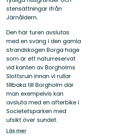
stensättningar ifrån
Järnåldern.
Den här turen avslutas
med en sväng i den gamla
strandskogen Borga hage
som är ett naturreservat
vid kanten av Borgholms
Slottsruin innan vi rullar
tillbaka till Borgholm där
man exempelvis kan
avsluta med en afterbike i
Societetsparken med
utsikt över sundet.
Läs mer