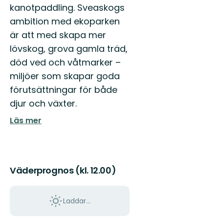
kanotpaddling. Sveaskogs
ambition med ekoparken
är att med skapa mer
lövskog, grova gamla träd,
död ved och våtmarker –
miljöer som skapar goda
förutsättningar för både
djur och växter.
Läs mer
Väderprognos (kl. 12.00)
Laddar...