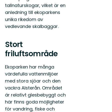
tallnaturskogar, vilket är en
anledning till ekoparkens
unika rikedom av
vedlevande skalbaggar.
Stort
friluftsområde
Ekoparken har många
värdefulla vattenmiljöer
med stora sjöar och den
vackra Alsterån. Området
är relativt glesbebyggt och
här finns goda möjligheter
för vandring, fiske och