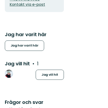
Kontakt via e-post
Jag har varit här
Jag har varit här
Jag vill hit
1
Jag vill hit
Frågor och svar