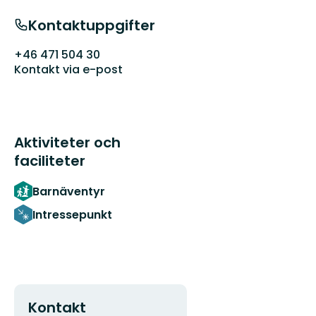
Kontaktuppgifter
+46 471 504 30
Kontakt via e-post
Aktiviteter och
faciliteter
Barnäventyr
Intressepunkt
Kontakt