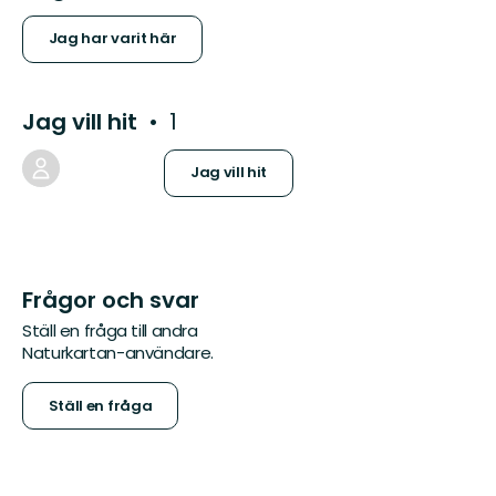
Jag har varit här
Jag vill hit
1
Jag vill hit
Frågor och svar
Ställ en fråga till andra
Naturkartan-användare.
Ställ en fråga