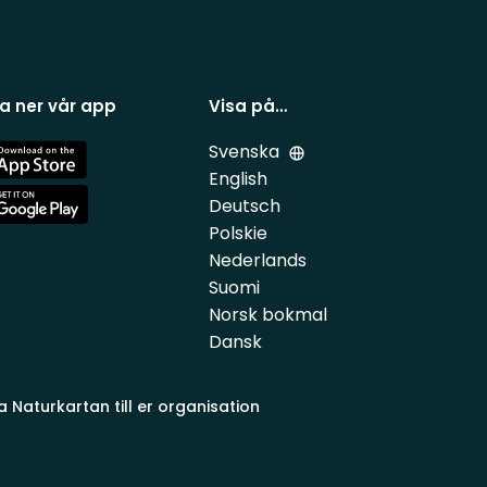
a ner vår app
Visa på…
Svenska
e
English
Deutsch
e
Polskie
Nederlands
Suomi
Norsk bokmal
Dansk
a Naturkartan till er organisation