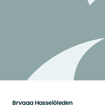
Brygga Hasselöleden