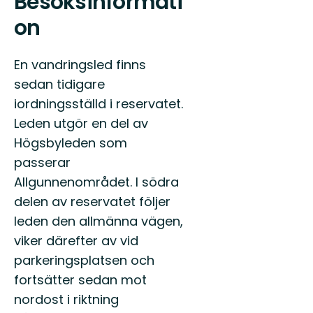
Besöksinformati
on
En vandringsled finns
sedan tidigare
iordningsställd i reservatet.
Leden utgör en del av
Högsbyleden som
passerar
Allgunnenområdet. I södra
delen av reservatet följer
leden den allmänna vägen,
viker därefter av vid
parkeringsplatsen och
fortsätter sedan mot
nordost i riktning