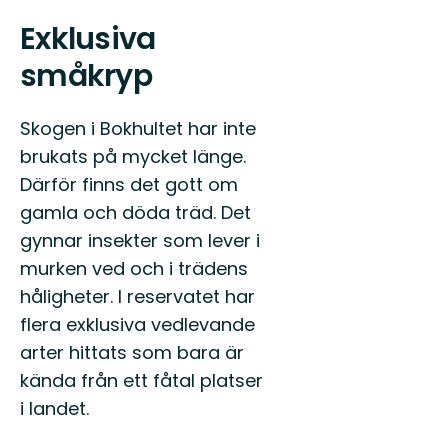
Exklusiva
småkryp
Skogen i Bokhultet har inte
brukats på mycket länge.
Därför finns det gott om
gamla och döda träd. Det
gynnar insekter som lever i
murken ved och i trädens
håligheter. I reservatet har
flera exklusiva vedlevande
arter hittats som bara är
kända från ett fåtal platser
i landet.