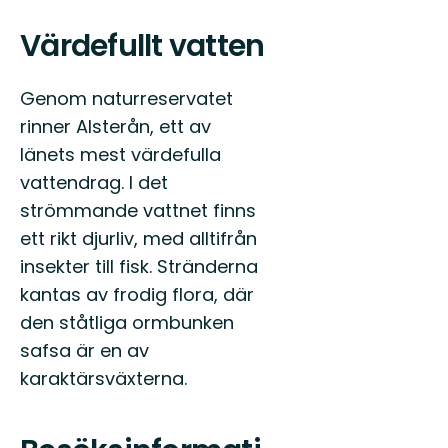
Värdefullt vatten
Genom naturreservatet
rinner Alsterån, ett av
länets mest värdefulla
vattendrag. I det
strömmande vattnet finns
ett rikt djurliv, med alltifrån
insekter till fisk. Stränderna
kantas av frodig flora, där
den ståtliga ormbunken
safsa är en av
karaktärsväxterna.