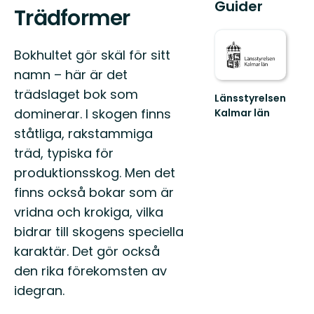
Guider
Trädformer
Bokhultet gör skäl för sitt
namn – här är det
trädslaget bok som
Länsstyrelsen
dominerar. I skogen finns
Kalmar län
ståtliga, rakstammiga
träd, typiska för
produktionsskog. Men det
finns också bokar som är
vridna och krokiga, vilka
bidrar till skogens speciella
karaktär. Det gör också
den rika förekomsten av
idegran.