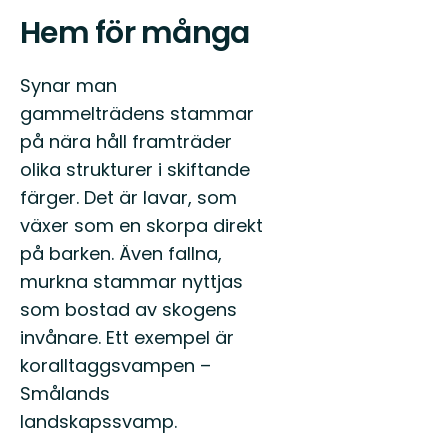
Hem för många
Synar man
gammelträdens stammar
på nära håll framträder
olika strukturer i skiftande
färger. Det är lavar, som
växer som en skorpa direkt
på barken. Även fallna,
murkna stammar nyttjas
som bostad av skogens
invånare. Ett exempel är
koralltaggsvampen –
Smålands
landskapssvamp.