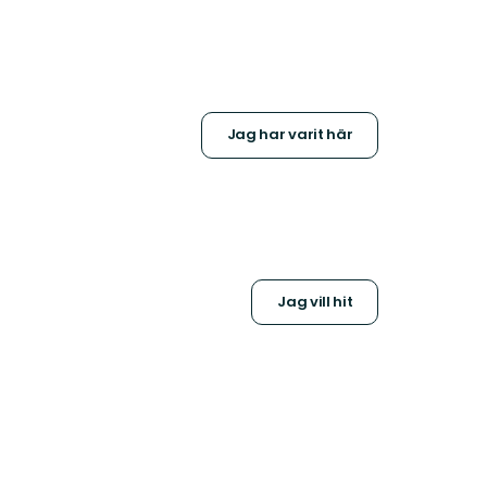
Jag har varit här
Jag vill hit