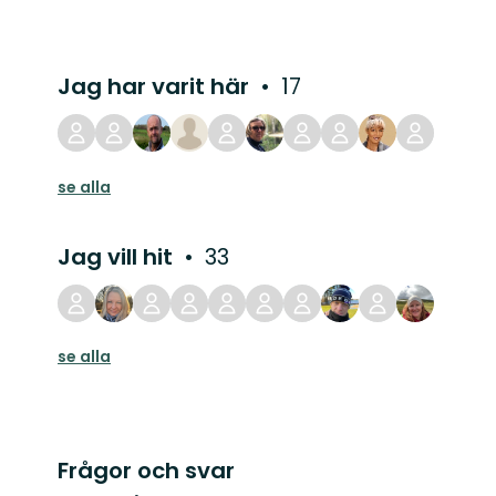
Jag har varit här
17
se alla
Jag vill hit
33
se alla
Frågor och svar