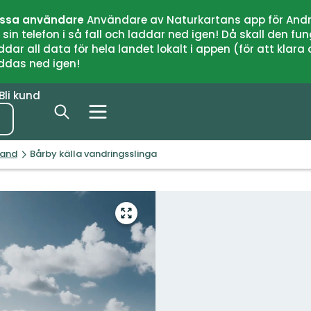
issa användare
Användare av Naturkartans app för Andr
n telefon i så fall och laddar ned igen! Då skall den fun
 all data för hela landet lokalt i appen (för att klara of
addas ned igen!
Bli kund
land
Bårby källa vandringsslinga
Gå
till
helskärmsläge